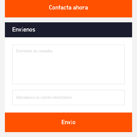
Contacta ahora
Envíenos
Envío