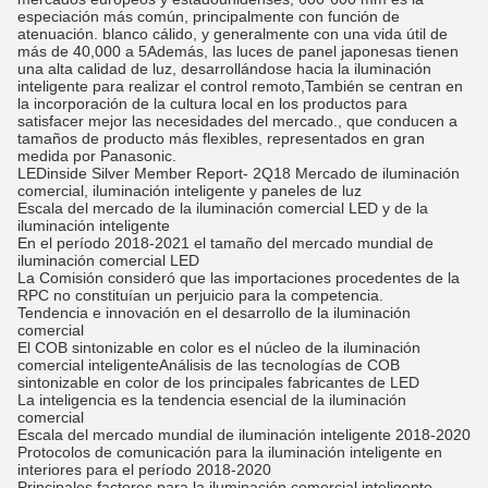
especiación más común, principalmente con función de
atenuación. blanco cálido, y generalmente con una vida útil de
más de 40,000 a 5Además, las luces de panel japonesas tienen
una alta calidad de luz, desarrollándose hacia la iluminación
inteligente para realizar el control remoto,También se centran en
la incorporación de la cultura local en los productos para
satisfacer mejor las necesidades del mercado., que conducen a
tamaños de producto más flexibles, representados en gran
medida por Panasonic.
LEDinside Silver Member Report- 2Q18 Mercado de iluminación
comercial, iluminación inteligente y paneles de luz
Escala del mercado de la iluminación comercial LED y de la
iluminación inteligente
En el período 2018-2021 el tamaño del mercado mundial de
iluminación comercial LED
La Comisión consideró que las importaciones procedentes de la
RPC no constituían un perjuicio para la competencia.
Tendencia e innovación en el desarrollo de la iluminación
comercial
El COB sintonizable en color es el núcleo de la iluminación
comercial inteligenteAnálisis de las tecnologías de COB
sintonizable en color de los principales fabricantes de LED
La inteligencia es la tendencia esencial de la iluminación
comercial
Escala del mercado mundial de iluminación inteligente 2018-2020
Protocolos de comunicación para la iluminación inteligente en
interiores para el período 2018-2020
Principales factores para la iluminación comercial inteligente