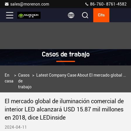
sales@morenon.com
86-760- 8761-4582
Cita
Casos de trabajo
En
>
Casos
>
Latest Company Case About El mercado global de iluminación comercial de interior LED alcanzará USD 15.87 mil millones en 2018, dice LEDinside
casa
de
trabajo
El mercado global de iluminación comercial de
interior LED alcanzará USD 15.87 mil millones
en 2018, dice LEDinside
2024-04-11