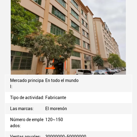
Mercado principa
En todo el mundo
l:
Tipo de actividad:
Fabricante
Las marcas:
El morenón
Número de emple
120~150
ados:
Ventas anuales:
30000000-50000000