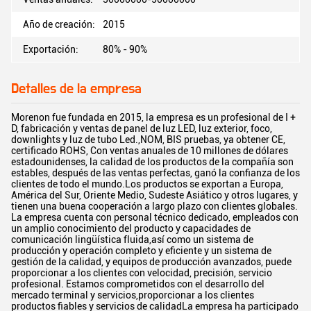
Año de creación:
2015
Exportación:
80% - 90%
Detalles de la empresa
Morenon fue fundada en 2015, la empresa es un profesional de I +
D, fabricación y ventas de panel de luz LED, luz exterior, foco,
downlights y luz de tubo Led.,NOM, BIS pruebas, ya obtener CE,
certificado ROHS, Con ventas anuales de 10 millones de dólares
estadounidenses, la calidad de los productos de la compañía son
estables, después de las ventas perfectas, ganó la confianza de los
clientes de todo el mundo.Los productos se exportan a Europa,
América del Sur, Oriente Medio, Sudeste Asiático y otros lugares, y
tienen una buena cooperación a largo plazo con clientes globales.
La empresa cuenta con personal técnico dedicado, empleados con
un amplio conocimiento del producto y capacidades de
comunicación lingüística fluida,así como un sistema de
producción y operación completo y eficiente y un sistema de
gestión de la calidad, y equipos de producción avanzados, puede
proporcionar a los clientes con velocidad, precisión, servicio
profesional. Estamos comprometidos con el desarrollo del
mercado terminal y servicios,proporcionar a los clientes
productos fiables y servicios de calidadLa empresa ha participado