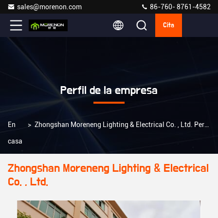
sales@morenon.com
86-760- 8761-4582
Cita
Perfil de la empresa
En
>
Zhongshan Moreneng Lighting & Electrical Co. , Ltd. Perfil de la empresa
casa
Zhongshan Moreneng Lighting & Electrical
Co. , Ltd.