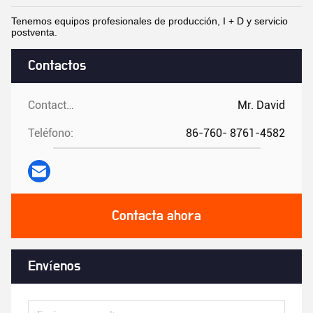
Tenemos equipos profesionales de producción, I + D y servicio
postventa.
Contactos
Contactos:
Mr. David
Teléfono:
86-760- 8761-4582
Contacta ahora
Envíenos