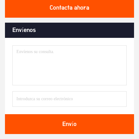
Contacta ahora
Envíenos
Envío