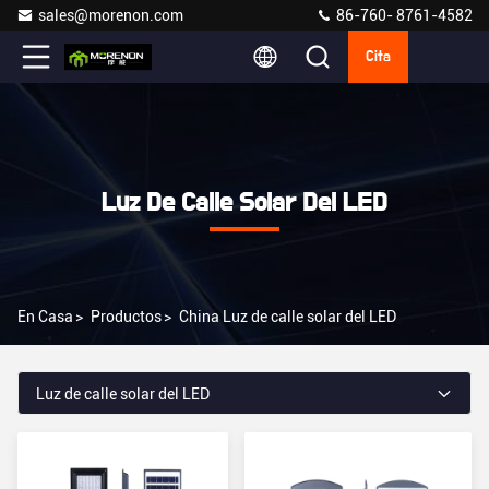
sales@morenon.com
86-760- 8761-4582
Cita
Luz De Calle Solar Del LED
En Casa
>
Productos
>
China Luz de calle solar del LED
Luz de calle solar del LED