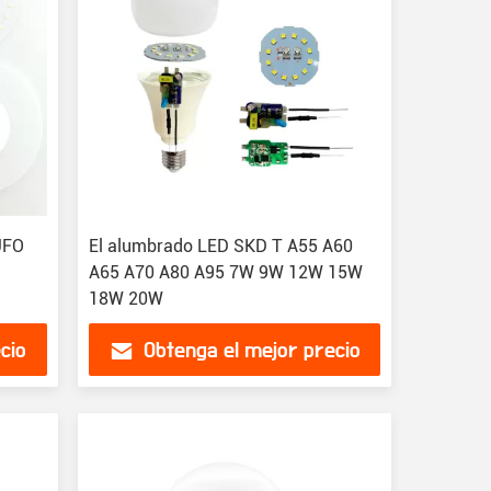
UFO
El alumbrado LED SKD T A55 A60
A65 A70 A80 A95 7W 9W 12W 15W
18W 20W
cio
Obtenga el mejor precio