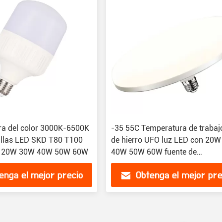
a del color 3000K-6500K
-35 55C Temperatura de trabaj
llas LED SKD T80 T100
de hierro UFO luz LED con 20
5 20W 30W 40W 50W 60W
40W 50W 60W fuente de
alimentación
enga el mejor precio
Obtenga el mejor pre