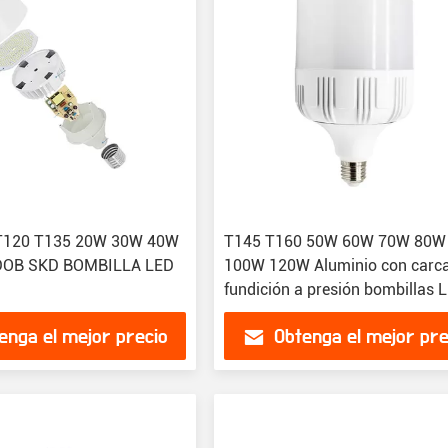
T120 T135 20W 30W 40W
T145 T160 50W 60W 70W 80W
DOB SKD BOMBILLA LED
100W 120W Aluminio con carc
fundición a presión bombillas 
enga el mejor precio
Obtenga el mejor pre