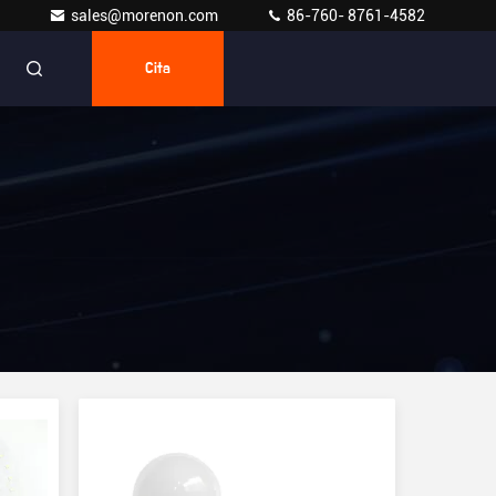
sales@morenon.com
86-760- 8761-4582
Cita