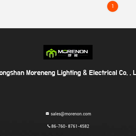
1
ongshan Moreneng Lighting & Electrical Co. , L
sales@morenon.com
86-760- 8761-4582