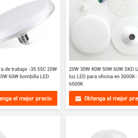
a de trabajo -35 55C 20W
20W 30W 40W 50W 60W SKD 
0W 60W bombilla LED
luz LED para oficina en 3000K-
6500K
enga el mejor precio
Obtenga el mejor pre