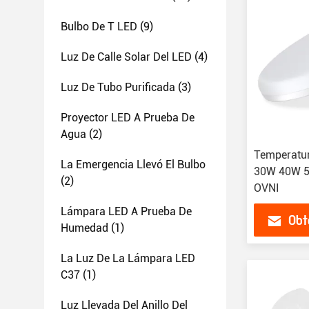
Bulbo De T LED
(9)
Luz De Calle Solar Del LED
(4)
Luz De Tubo Purificada
(3)
Proyector LED A Prueba De
Agua
(2)
Temperatur
La Emergencia Llevó El Bulbo
30W 40W 5
(2)
OVNI
Lámpara LED A Prueba De
Obt
Humedad
(1)
La Luz De La Lámpara LED
C37
(1)
Luz Llevada Del Anillo Del