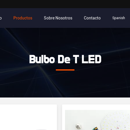
io
Productos
Sobre Nosotros
Contacto
Spanish
Bulbo De T LED