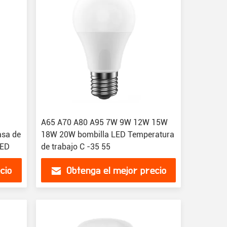
A65 A70 A80 A95 7W 9W 12W 15W
asa de
18W 20W bombilla LED Temperatura
LED
de trabajo C -35 55
cio
Obtenga el mejor precio