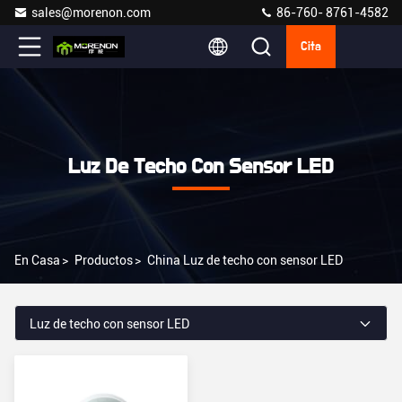
sales@morenon.com
86-760- 8761-4582
Cita
Luz De Techo Con Sensor LED
En Casa
>
Productos
>
China Luz de techo con sensor LED
Luz de techo con sensor LED