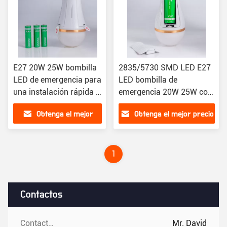
E27 20W 25W bombilla
2835/5730 SMD LED E27
LED de emergencia para
LED bombilla de
una instalación rápida y
emergencia 20W 25W con
fácil
batería de litio
Obtenga el mejor
Obtenga el mejor precio
precio
1
Contactos
Contactos:
Mr. David