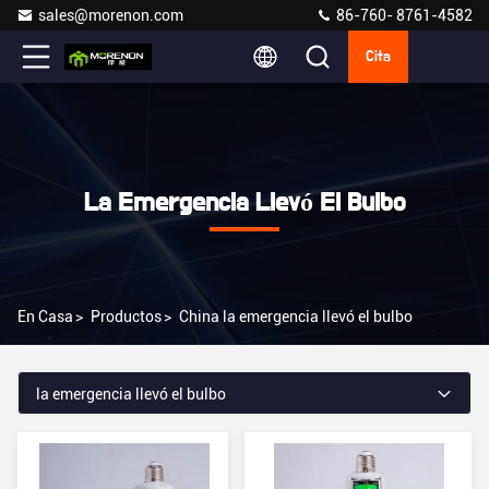
sales@morenon.com
86-760- 8761-4582
Cita
La Emergencia Llevó El Bulbo
En Casa
>
Productos
>
China la emergencia llevó el bulbo
la emergencia llevó el bulbo