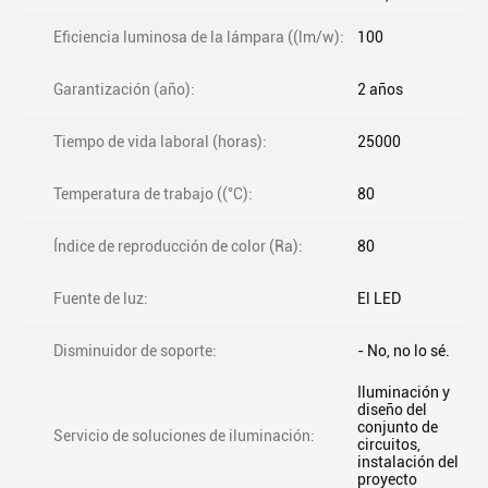
Eficiencia luminosa de la lámpara ((lm/w):
100
Garantización (año):
2 años
Tiempo de vida laboral (horas):
25000
Temperatura de trabajo ((°C):
80
Índice de reproducción de color (Ra):
80
Fuente de luz:
El LED
Disminuidor de soporte:
- No, no lo sé.
Iluminación y
diseño del
conjunto de
Servicio de soluciones de iluminación:
circuitos,
instalación del
proyecto