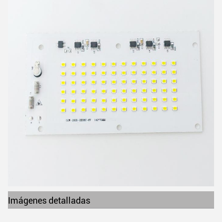
Imágenes detalladas