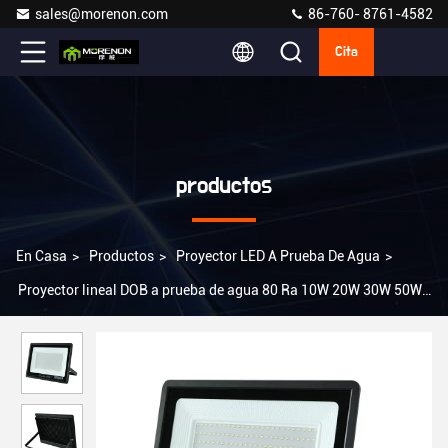
sales@morenon.com
86-760- 8761-4582
Cita
productos
En Casa
>
Productos
>
Proyector LED A Prueba De Agua
>
Proyector lineal DOB a prueba de agua 80 Ra 10W 20W 30W 50W
100W 150W 200W con clasificación IP66