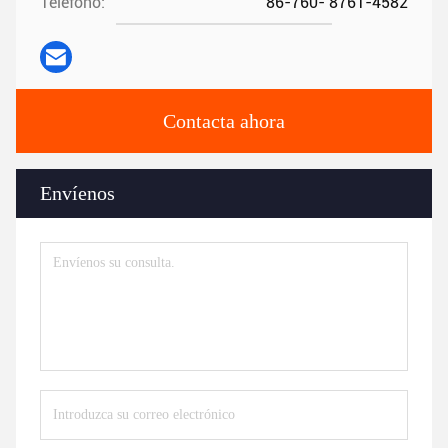
Teléfono:
86-760- 8761-4582
Contacta ahora
Envíenos