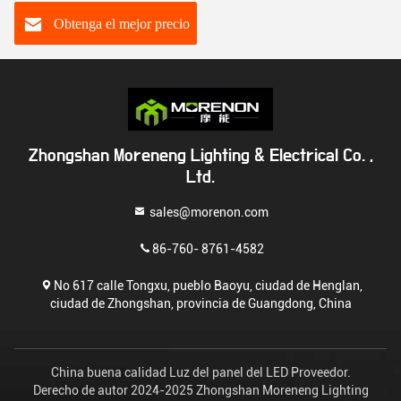
150W 200W con
clasificación IP66
Obtenga el mejor precio
Zhongshan Moreneng Lighting & Electrical Co. ,
Ltd.
sales@morenon.com
86-760- 8761-4582
No 617 calle Tongxu, pueblo Baoyu, ciudad de Henglan,
ciudad de Zhongshan, provincia de Guangdong, China
China buena calidad Luz del panel del LED Proveedor.
Derecho de autor 2024-2025 Zhongshan Moreneng Lighting