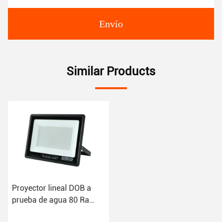
Envío
Similar Products
Proyector lineal DOB a
prueba de agua 80 Ra
10W 20W 30W 50W 100W