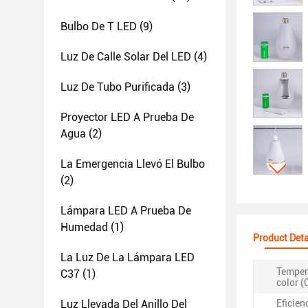
Bulbo De T LED
(9)
Luz De Calle Solar Del LED
(4)
Luz De Tubo Purificada
(3)
Proyector LED A Prueba De
Agua
(2)
La Emergencia Llevó El Bulbo
(2)
Lámpara LED A Prueba De
Humedad
(1)
Product Deta
La Luz De La Lámpara LED
Temper
C37
(1)
color (
Luz Llevada Del Anillo Del
Eficien