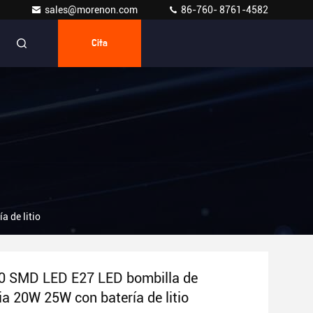
sales@morenon.com
86-760- 8761-4582
Cita
 de litio
0 SMD LED E27 LED bombilla de
a 20W 25W con batería de litio