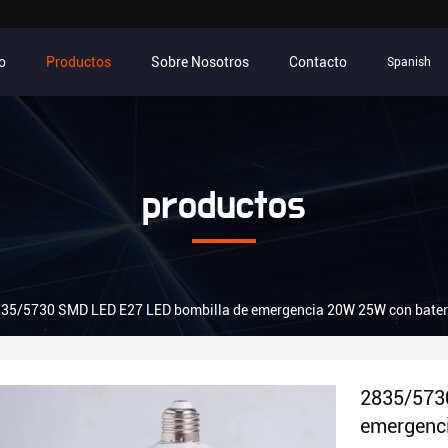
io
Productos
Sobre Nosotros
Contacto
Spanish
productos
35/5730 SMD LED E27 LED bombilla de emergencia 20W 25W con batería
2835/573
emergenci