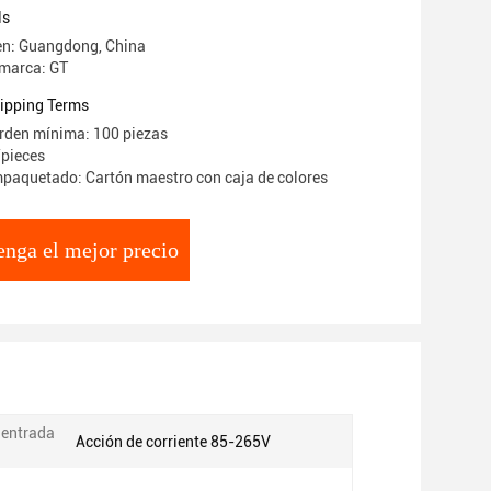
ls
en: Guangdong, China
 marca: GT
ipping Terms
rden mínima: 100 piezas
/pieces
mpaquetado: Cartón maestro con caja de colores
nga el mejor precio
 entrada
Acción de corriente 85-265V