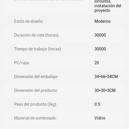
circuitos,
instalación del
proyecto
Estilo de diseño:
Moderno
Duración de vida (horas):
30000
Tiempo de trabajo (horas):
30000
PC/caja:
20
Dimensión del embalaje:
34*66*34CM
Dimensión del producto:
30*30*3CM
Peso del producto ((kg):
0.5
Material de sombreado:
Vidrio