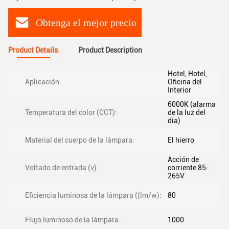
Obtenga el mejor precio
Product Details
Product Description
Hotel, Hotel,
Aplicación:
Oficina del
Interior
6000K (alarma
Temperatura del color (CCT):
de la luz del
día)
Material del cuerpo de la lámpara:
El hierro
Acción de
Voltado de entrada (v):
corriente 85-
265V
Eficiencia luminosa de la lámpara ((lm/w):
80
Flujo luminoso de la lámpara:
1000