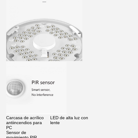
Carcasa de acrílico 
LED de alta luz con 
antiincendios para 
lente
PC
Sensor de 
movimiento PIR