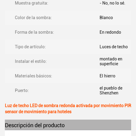
Muestra gratuita:
- No, no lo sé.
Color de la sombra:
Blanco
Forma de la sombra:
En redondo
Tipo de artículo:
Luces de techo
montado en
Instalar el estilo:
superficie
Materiales básicos:
El hierro
el pueblo de
Puerto:
Shenzhen
Luz de techo LED de sombra redonda activada por movimiento PIR
sensor de movimiento para hoteles
Descripción del producto