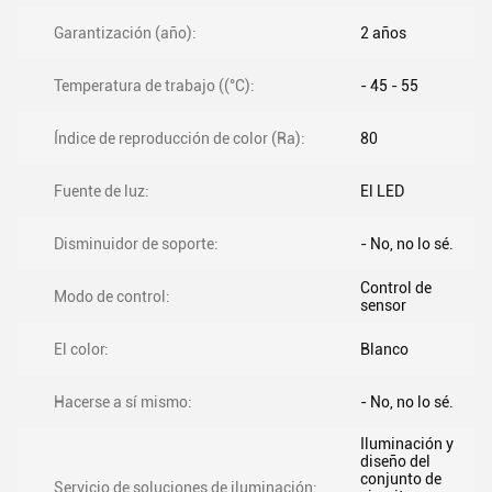
Garantización (año):
2 años
Temperatura de trabajo ((°C):
- 45 - 55
Índice de reproducción de color (Ra):
80
Fuente de luz:
El LED
Disminuidor de soporte:
- No, no lo sé.
Control de
Modo de control:
sensor
El color:
Blanco
Hacerse a sí mismo:
- No, no lo sé.
Iluminación y
diseño del
conjunto de
Servicio de soluciones de iluminación: