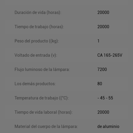
Duración de vida (horas):
20000
Tiempo de trabajo (horas):
20000
Peso del producto ((kg):
1
Voltado de entrada (v):
CA 165-265V
Flujo luminoso de la lámpara:
7200
Los demás productos:
80
Temperatura de trabajo ((°C):
- 45 - 55
Tiempo de vida laboral (horas):
20000
Material del cuerpo de la lámpara:
de aluminio