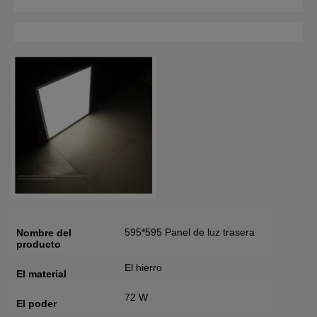
595*595 Panel de luz trasera
Nombre del
producto
El hierro
El material
72 W
El poder