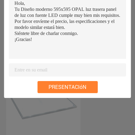
PRESENTACIóN