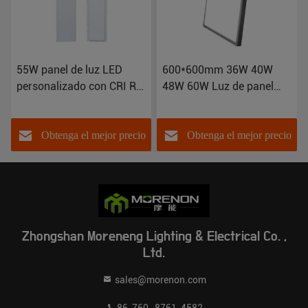
600*600mm 36W 40W
595x595 42W Superficie
48W 60W Luz de panel
montada luz de fondo LED
LED montada en la
con clasificación IP20 y
superficie para AC175-
ahorro de energía
265V
Obtenga el mejor precio
Obtenga el mejor precio
Zhongshan Moreneng Lighting & Electrical Co. ,
Ltd.
sales@morenon.com
86-760- 8761-4582