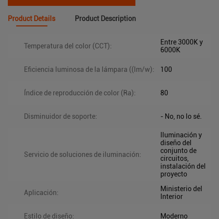
Product Details
Product Description
Entre 3000K y
Temperatura del color (CCT):
6000K
Eficiencia luminosa de la lámpara ((lm/w):
100
Índice de reproducción de color (Ra):
80
Disminuidor de soporte:
- No, no lo sé.
Iluminación y
diseño del
conjunto de
Servicio de soluciones de iluminación:
circuitos,
instalación del
proyecto
Ministerio del
Aplicación:
Interior
Estilo de diseño:
Moderno