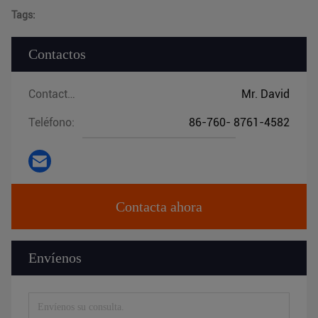
Tags:
Contactos
Contactos:
Mr. David
Teléfono:
86-760- 8761-4582
Contacta ahora
Envíenos