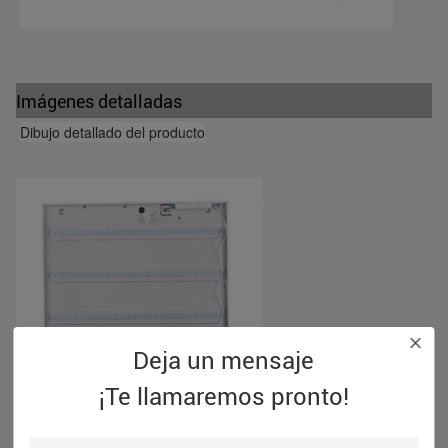
Imágenes detalladas
Dibujo detallado del producto
Deja un mensaje
¡Te llamaremos pronto!