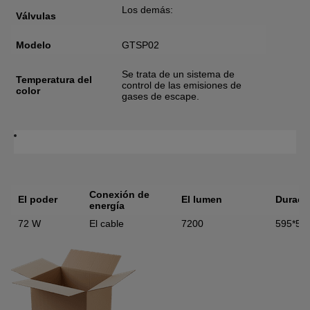
Los demás:
Válvulas
Modelo
GTSP02
Se trata de un sistema de
Temperatura del
control de las emisiones de
color
gases de escape.
Conexión de
El poder
El lumen
Duraci
energía
72 W
El cable
7200
595*59