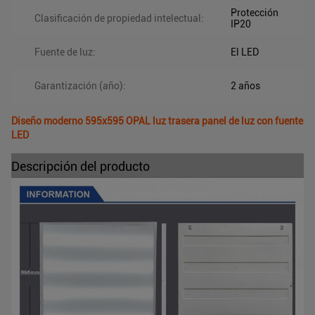
Protección
Clasificación de propiedad intelectual:
IP20
Fuente de luz:
El LED
Garantización (año):
2 años
Diseño moderno 595x595 OPAL luz trasera panel de luz con fuente
LED
Descripción del producto