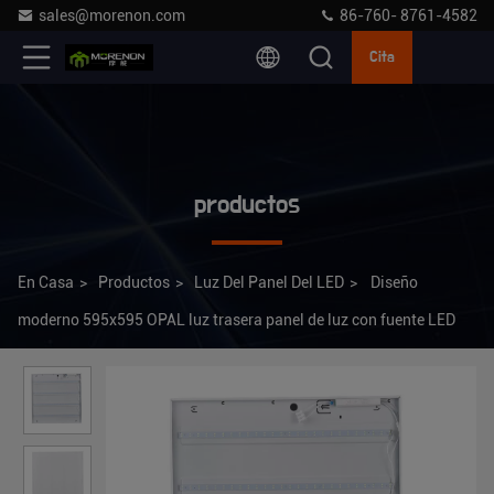
sales@morenon.com
86-760- 8761-4582
Cita
productos
En Casa
>
Productos
>
Luz Del Panel Del LED
>
Diseño
moderno 595x595 OPAL luz trasera panel de luz con fuente LED