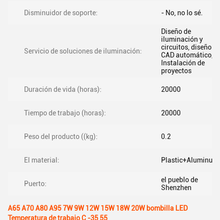
Disminuidor de soporte:
- No, no lo sé.
Diseño de
iluminación y
circuitos, diseño
Servicio de soluciones de iluminación:
CAD automático,
Instalación de
proyectos
Duración de vida (horas):
20000
Tiempo de trabajo (horas):
20000
Peso del producto ((kg):
0.2
El material:
Plastic+Aluminum
el pueblo de
Puerto:
Shenzhen
A65 A70 A80 A95 7W 9W 12W 15W 18W 20W bombilla LED
Temperatura de trabajo C -35 55