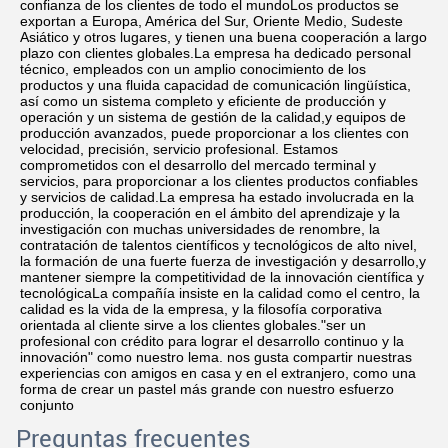
confianza de los clientes de todo el mundoLos productos se 
exportan a Europa, América del Sur, Oriente Medio, Sudeste 
Asiático y otros lugares, y tienen una buena cooperación a largo 
plazo con clientes globales.La empresa ha dedicado personal 
técnico, empleados con un amplio conocimiento de los 
productos y una fluida capacidad de comunicación lingüística, 
así como un sistema completo y eficiente de producción y 
operación y un sistema de gestión de la calidad,y equipos de 
producción avanzados, puede proporcionar a los clientes con 
velocidad, precisión, servicio profesional. Estamos 
comprometidos con el desarrollo del mercado terminal y 
servicios, para proporcionar a los clientes productos confiables 
y servicios de calidad.La empresa ha estado involucrada en la 
producción, la cooperación en el ámbito del aprendizaje y la 
investigación con muchas universidades de renombre, la 
contratación de talentos científicos y tecnológicos de alto nivel, 
la formación de una fuerte fuerza de investigación y desarrollo,y 
mantener siempre la competitividad de la innovación científica y 
tecnológicaLa compañía insiste en la calidad como el centro, la 
calidad es la vida de la empresa, y la filosofía corporativa 
orientada al cliente sirve a los clientes globales."ser un 
profesional con crédito para lograr el desarrollo continuo y la 
innovación" como nuestro lema. nos gusta compartir nuestras 
experiencias con amigos en casa y en el extranjero, como una 
forma de crear un pastel más grande con nuestro esfuerzo 
conjunto
Preguntas frecuentes