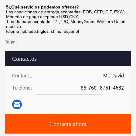
5¿Qué servicios podemos ofrecer?
Las condiciones de entrega aceptadas: FOB, CFR, CIF, EXW;
Moneda de pago aceptada:USD,CNY;
Tipo de pago aceptado: T/T, L/C, MoneyGram, Western Union, 
efectivo.
Idioma hablado:Inglés, chino, español
Tags:
Contactos
Contactos:
Mr. David
Teléfono:
86-760- 8761-4582
Contacta ahora