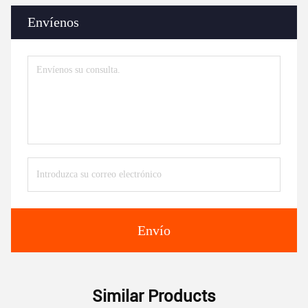
Envíenos
Envío
Similar Products