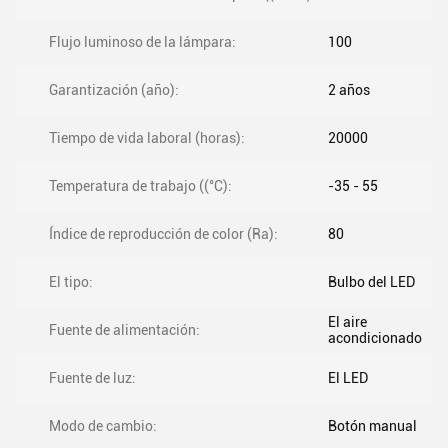
Flujo luminoso de la lámpara:
100
Garantización (año):
2 años
Tiempo de vida laboral (horas):
20000
Temperatura de trabajo ((°C):
-35 - 55
Índice de reproducción de color (Ra):
80
El tipo:
Bulbo del LED
El aire
Fuente de alimentación:
acondicionado
Fuente de luz:
El LED
Modo de cambio:
Botón manual