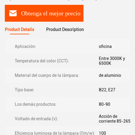
Obtenga el mejor precio
Product Details
Product Description
Aplicación:
oficina
Entre 3000K y
Temperatura del color (CCT):
6500K
Material del cuerpo de la lámpara:
de aluminio
Tipo base:
B22, E27
Los demás productos:
80-90
Acción de
Voltado de entrada (v):
corriente 85-265V
Eficiencia luminosa de la lámpara ((lm/w):
100