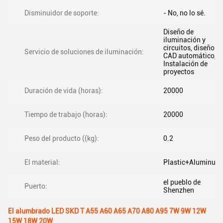
Disminuidor de soporte:
- No, no lo sé.
Diseño de
iluminación y
circuitos, diseño
Servicio de soluciones de iluminación:
CAD automático,
Instalación de
proyectos
Duración de vida (horas):
20000
Tiempo de trabajo (horas):
20000
Peso del producto ((kg):
0.2
El material:
Plastic+Aluminum
el pueblo de
Puerto:
Shenzhen
El alumbrado LED SKD T A55 A60 A65 A70 A80 A95 7W 9W 12W
15W 18W 20W