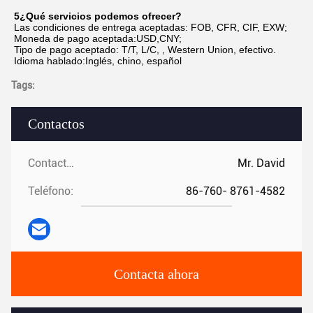
5¿Qué servicios podemos ofrecer?
Las condiciones de entrega aceptadas: FOB, CFR, CIF, EXW;
Moneda de pago aceptada:USD,CNY;
Tipo de pago aceptado: T/T, L/C, , Western Union, efectivo.
Idioma hablado:Inglés, chino, español
Tags:
Contactos
Contactos:
Mr. David
Teléfono:
86-760- 8761-4582
Contacta ahora