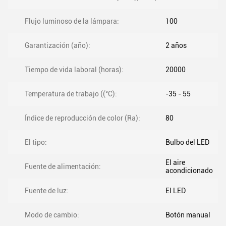
Flujo luminoso de la lámpara:
100
Garantización (año):
2 años
Tiempo de vida laboral (horas):
20000
Temperatura de trabajo ((°C):
-35 - 55
Índice de reproducción de color (Ra):
80
El tipo:
Bulbo del LED
El aire
Fuente de alimentación:
acondicionado
Fuente de luz:
El LED
Modo de cambio:
Botón manual