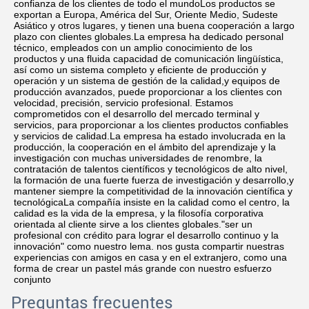
confianza de los clientes de todo el mundoLos productos se 
exportan a Europa, América del Sur, Oriente Medio, Sudeste 
Asiático y otros lugares, y tienen una buena cooperación a largo 
plazo con clientes globales.La empresa ha dedicado personal 
técnico, empleados con un amplio conocimiento de los 
productos y una fluida capacidad de comunicación lingüística, 
así como un sistema completo y eficiente de producción y 
operación y un sistema de gestión de la calidad,y equipos de 
producción avanzados, puede proporcionar a los clientes con 
velocidad, precisión, servicio profesional. Estamos 
comprometidos con el desarrollo del mercado terminal y 
servicios, para proporcionar a los clientes productos confiables 
y servicios de calidad.La empresa ha estado involucrada en la 
producción, la cooperación en el ámbito del aprendizaje y la 
investigación con muchas universidades de renombre, la 
contratación de talentos científicos y tecnológicos de alto nivel, 
la formación de una fuerte fuerza de investigación y desarrollo,y 
mantener siempre la competitividad de la innovación científica y 
tecnológicaLa compañía insiste en la calidad como el centro, la 
calidad es la vida de la empresa, y la filosofía corporativa 
orientada al cliente sirve a los clientes globales."ser un 
profesional con crédito para lograr el desarrollo continuo y la 
innovación" como nuestro lema. nos gusta compartir nuestras 
experiencias con amigos en casa y en el extranjero, como una 
forma de crear un pastel más grande con nuestro esfuerzo 
conjunto
Preguntas frecuentes