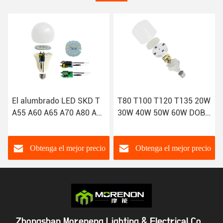
El alumbrado LED SKD T
T80 T100 T120 T135 20W
T1
A55 A60 A65 A70 A80 A95
30W 40W 50W 60W DOB
80
7W 9W 12W 15W 18W
SKD BOMBILLA LED OEM
Alu
20W
fun
bom
Obtenga el mejor precio
Obtenga el mejor precio
Zhongshan Moreneng Lighting & Electrical Co. ,