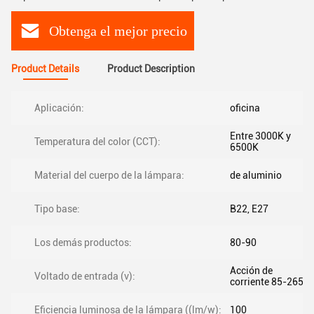
Obtenga el mejor precio
Product Details
Product Description
Aplicación:
oficina
Entre 3000K y
Temperatura del color (CCT):
6500K
Material del cuerpo de la lámpara:
de aluminio
Tipo base:
B22, E27
Los demás productos:
80-90
Acción de
Voltado de entrada (v):
corriente 85-265V
Eficiencia luminosa de la lámpara ((lm/w):
100