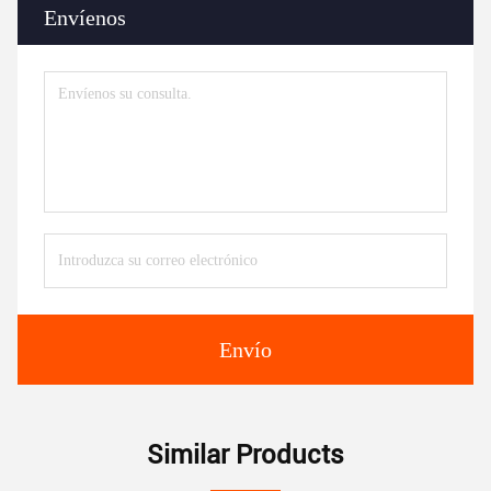
Envíenos
Envío
Similar Products