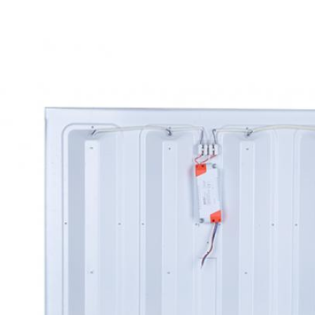
PRESENTACIóN