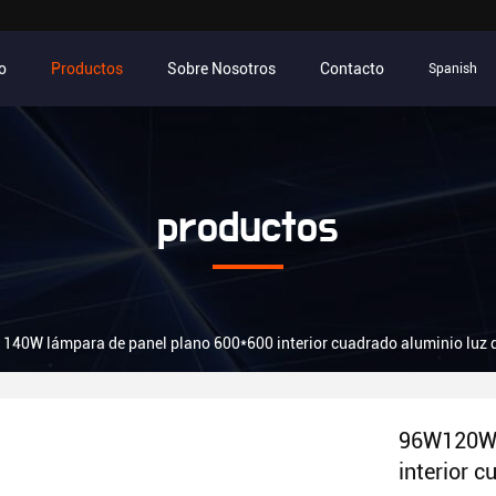
io
Productos
Sobre Nosotros
Contacto
Spanish
productos
40W lámpara de panel plano 600*600 interior cuadrado aluminio luz d
96W120W 
interior c