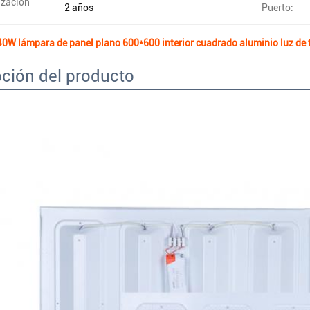
ización
2 años
Puerto:
 lámpara de panel plano 600*600 interior cuadrado aluminio luz de t
ción del producto