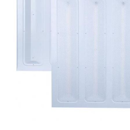
Deja un mensaje
¡Te llamaremos pronto!