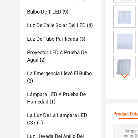
Bulbo De T LED
(9)
Luz De Calle Solar Del LED
(4)
Luz De Tubo Purificada
(3)
Proyector LED A Prueba De
Agua
(2)
La Emergencia Llevó El Bulbo
(2)
Lámpara LED A Prueba De
Humedad
(1)
Product Deta
La Luz De La Lámpara LED
C37
(1)
Temper
Luz Llevada Del Anillo Del
color (