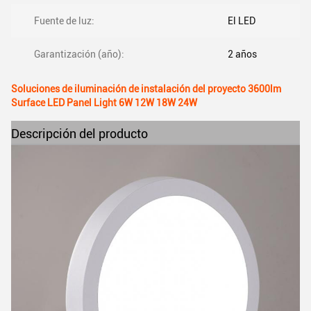
Fuente de luz:
El LED
Garantización (año):
2 años
Soluciones de iluminación de instalación del proyecto 3600lm
Surface LED Panel Light 6W 12W 18W 24W
Descripción del producto