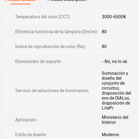
Temperatura del color (CCT):
3000-6500K
Eficiencia luminosa de la lámpara ((lm/w):
80
Índice de reproducción de color (Ra):
80
Disminuidor de soporte:
- No, no lo sé.
Iluminación y
diseño del
conjunto de
circuitos,
Servicio de soluciones de iluminación:
disposición del
evo de DIALux,
disposición de
LitePr
Ministerio del
Aplicación:
Interior
Estilo de diseño:
Moderno