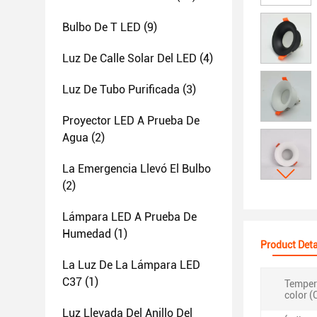
Bulbo De T LED
(9)
Luz De Calle Solar Del LED
(4)
Luz De Tubo Purificada
(3)
Proyector LED A Prueba De
Agua
(2)
La Emergencia Llevó El Bulbo
(2)
Lámpara LED A Prueba De
Humedad
(1)
Product Deta
La Luz De La Lámpara LED
C37
(1)
Temper
color (
Luz Llevada Del Anillo Del