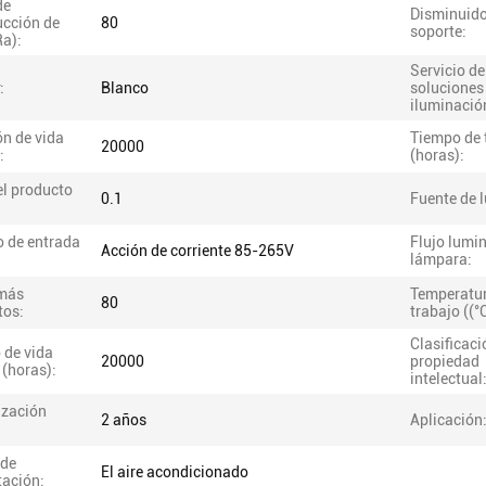
de
Disminuido
ucción de
80
soporte:
Ra):
Servicio de
:
Blanco
soluciones
iluminació
n de vida
Tiempo de 
20000
:
(horas):
el producto
0.1
Fuente de l
o de entrada
Flujo lumin
Acción de corriente 85-265V
lámpara:
más
Temperatur
80
tos:
trabajo ((°
Clasificaci
 de vida
20000
propiedad
 (horas):
intelectual
ización
2 años
Aplicación
 de
El aire acondicionado
tación: