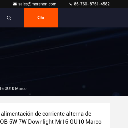
sales@morenon.com
86-760- 8761-4582
Cita
r16 GU10 Marco
 alimentación de corriente alterna de
 COB 5W 7W Downlight Mr16 GU10 Marco