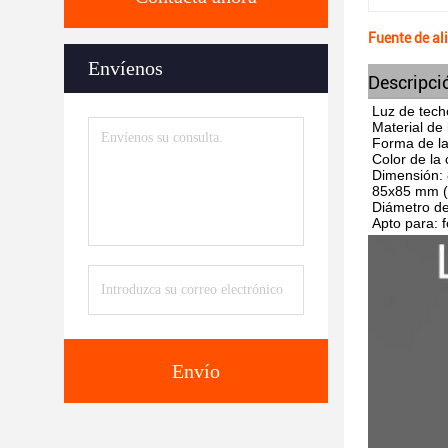
Fuente de al
Envíenos
Descripci
Luz de tech
Material de
Forma de la
Color de la
Dimensión: 
85x85 mm ((
Diámetro de
Apto para:
Envío