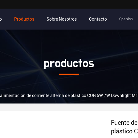
io
Productos
Sobre Nosotros
Contacto
Spanish
productos
 alimentación de corriente alterna de plástico COB 5W 7W Downlight M
Fuente de
plástico