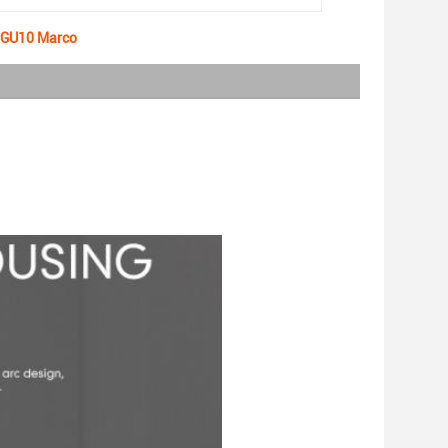
6 GU10 Marco