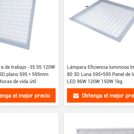
a de trabajo -35 55 120W
Lámpara Eficiencia luminosa 
 3D plano 595 * 595mm
80 3D Luna 595*595 Panel de l
oras de vida útil
LED 96W 120W 150W 1kg
enga el mejor precio
Obtenga el mejor pre