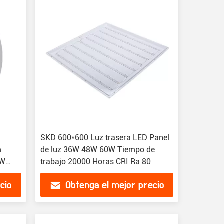
SKD 600*600 Luz trasera LED Panel
m
de luz 36W 48W 60W Tiempo de
2W
trabajo 20000 Horas CRI Ra 80
cio
Obtenga el mejor precio