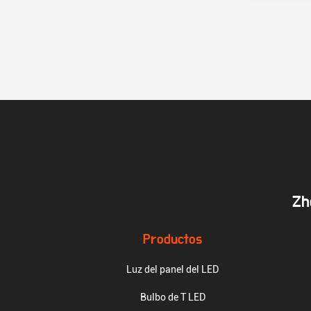
Zh
Productos
Luz del panel del LED
Bulbo de T LED