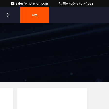
sales@morenon.com
86-760- 8761-4582
Cita