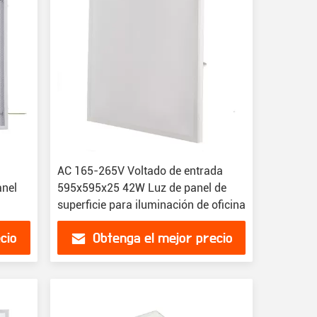
AC 165-265V Voltado de entrada
anel
595x595x25 42W Luz de panel de
superficie para iluminación de oficina
cio
Obtenga el mejor precio