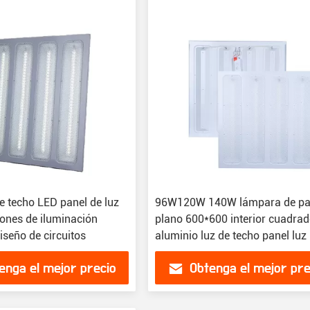
e techo LED panel de luz
96W120W 140W lámpara de pa
iones de iluminación
plano 600*600 interior cuadra
diseño de circuitos
aluminio luz de techo panel luz
enga el mejor precio
Obtenga el mejor pre