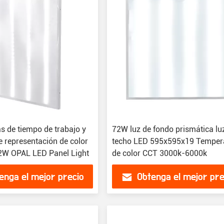
s de tiempo de trabajo y
72W luz de fondo prismática lu
e representación de color
techo LED 595x595x19 Temper
2W OPAL LED Panel Light
de color CCT 3000k-6000k
enga el mejor precio
Obtenga el mejor pre