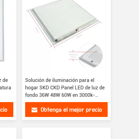
z de
Solución de iluminación para el
atura
hogar SKD CKD Panel LED de luz de
fondo 36W 48W 60W en 3000k-
6000k
cio
Obtenga el mejor precio