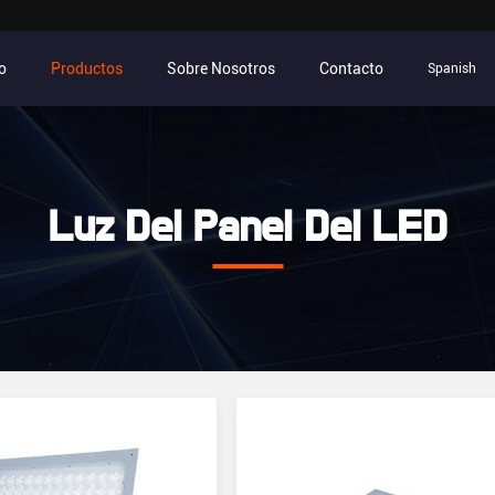
io
Productos
Sobre Nosotros
Contacto
Spanish
Luz Del Panel Del LED