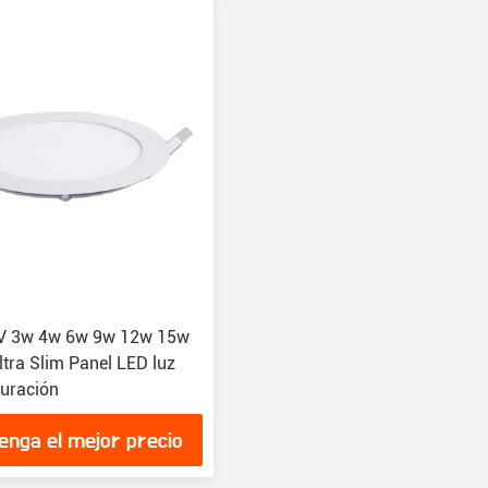
V 3w 4w 6w 9w 12w 15w
tra Slim Panel LED luz
duración
enga el mejor precio