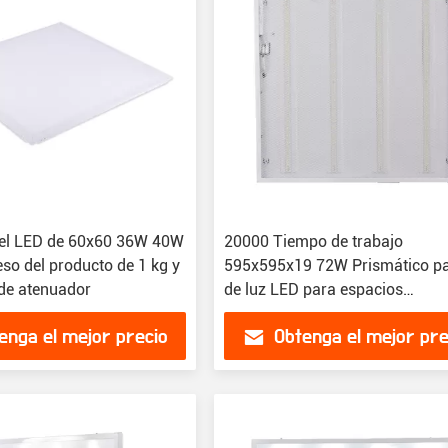
el LED de 60x60 36W 40W
20000 Tiempo de trabajo
so del producto de 1 kg y
595x595x19 72W Prismático p
 de atenuador
de luz LED para espacios
comerciales
enga el mejor precio
Obtenga el mejor pre