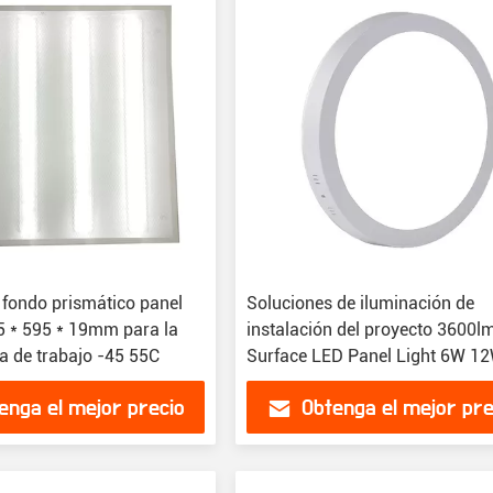
 fondo prismático panel
Soluciones de iluminación de
5 * 595 * 19mm para la
instalación del proyecto 3600l
a de trabajo -45 55C
Surface LED Panel Light 6W 1
18W 24W
enga el mejor precio
Obtenga el mejor pre