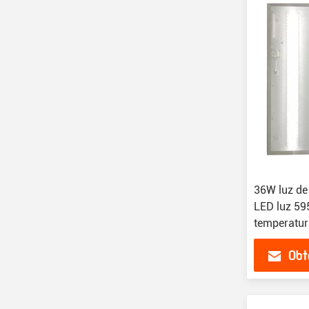
36W luz de
LED luz 59
temperatur
Obt