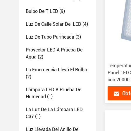
Bulbo De T LED
(9)
Luz De Calle Solar Del LED
(4)
Luz De Tubo Purificada
(3)
Proyector LED A Prueba De
Agua
(2)
Temperatur
La Emergencia Llevó El Bulbo
Panel LED
(2)
con 20000 h
Lámpara LED A Prueba De
Obt
Humedad
(1)
La Luz De La Lámpara LED
C37
(1)
Luz Llevada Del Anillo Del