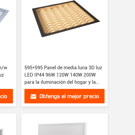
lm/w
595*595 Panel de media luna 3D luz
uz
LED IP44 96W 120W 140W 200W
para la iluminación del hogar y la
oficina
cio
Obtenga el mejor precio